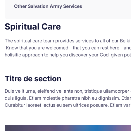
Other Salvation Army Services
Spiritual Care
The spiritual care team provides services to all of our B
Know that you are welcomed - that you can rest here - and t
holisitic approach to help you discover your God-given po
Titre de section
Duis velit urna, eleifend vel ante non, tristique ullamcorper 
quis ligula. Etiam molestie pharetra nibh eu dignissim. Etia
Curabitur laoreet lectus eu sem ultrices posuere. Etiam va